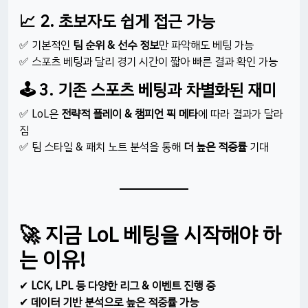
📈
2. 초보자도 쉽게 접근 가능
✅ 기본적인
팀 순위 & 선수 정보
만 파악해도 베팅 가능
✅ 스포츠 베팅과 달리 경기 시간이 짧아 빠른 결과 확인 가능
🕹
3. 기존 스포츠 베팅과 차별화된 재미
✅ LoL은
전략적 플레이 & 챔피언 픽 메타
에 따라 결과가 달라
짐
✅ 팀 스타일 & 패치 노트 분석을 통해
더 높은 적중률
기대
🚀 지금 LoL 베팅을 시작해야 하
는 이유!
✔
LCK, LPL 등 다양한 리그 & 이벤트 진행 중
✔
데이터 기반 분석으로 높은 적중률 가능