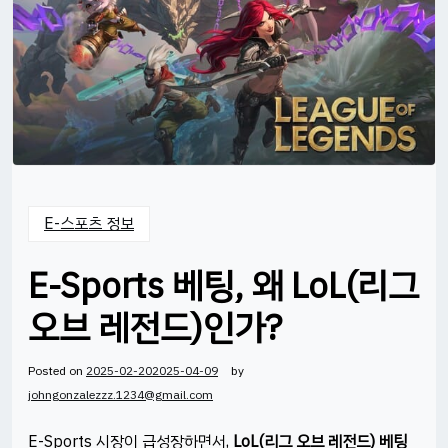
E-스포츠 정보
E-Sports 베팅, 왜 LoL(리그
오브 레전드)인가?
Posted on
2025-02-20
2025-04-09
by
johngonzalezzz.1234@gmail.com
E-Sports 시장이 급성장하면서,
LoL(리그 오브 레전드) 베팅