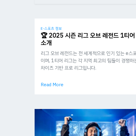
E-스포츠 정보
🏆 2025 시즌 리그 오브 레전드 1티어
소개
리그 오브 레전드는 전 세계적으로 인기 있는 e스
이며, 1티어 리그는 각 지역 최고의 팀들이 경쟁하
차이즈 기반 프로 리그입니다.
Read More