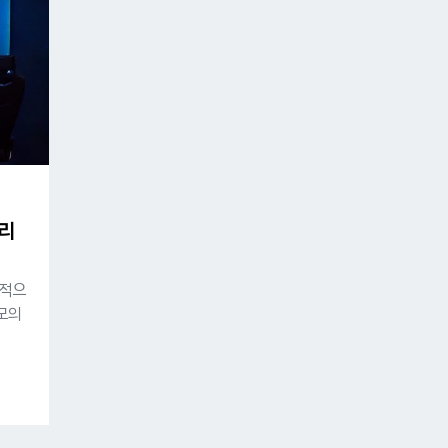
정리
계적으
모의