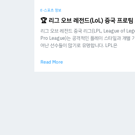
E-스포츠 정보
🏆 리그 오브 레전드(LoL) 중국 프로팀
리그 오브 레전드 중국 리그(LPL, League of Leg
Pro League)는 공격적인 플레이 스타일과 개별 
어난 선수들이 많기로 유명합니다. LPL은
Read More