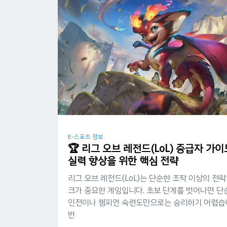
E-스포츠 정보
🏆 리그 오브 레전드(LoL) 중급자 가이
실력 향상을 위한 핵심 전략
리그 오브 레전드(LoL)는 단순한 조작 이상의 전
크가 중요한 게임입니다. 초보 단계를 벗어나면 단
인전이나 챔피언 숙련도만으로는 승리하기 어렵습니
번