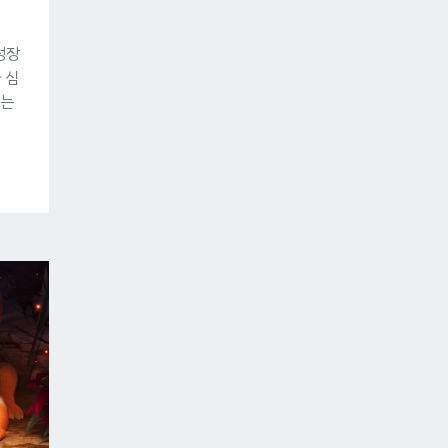
성장
 심
서는