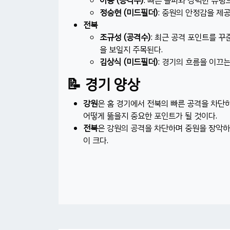
이용 (공격수)
: 빠른 돌파와 강력한 슈팅
정승현 (미드필더)
: 중원의 안정감을 제
전북
조규성 (공격수)
: 최근 공격 포인트를 
을 보일지 주목된다.
김상식 (미드필더)
: 경기의 흐름을 이끄는
📝
경기 양상
강원
은 홈 경기에서 전북의 빠른 공격을 차단하
어떻게 뚫을지 중요한 포인트가 될 것이다.
전북
은 강원의 공격을 차단하며 중원을 장악하려
이 크다.