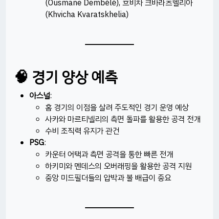
(Ousmane Dembélé), 흐비차 크바라츠헬리아
(Khvicha Kvaratskhelia)
🧠 경기 양상 예측
아스널
:
홈 경기의 이점을 살려 주도적인 경기 운영 예상
사카와 마르티넬리의 측면 돌파를 활용한 공격 전개
수비 조직력 유지가 관건​
PSG
:
카운터 어택과 측면 공격을 통한 빠른 전개
하키미와 멘데스의 오버래핑을 활용한 공격 지원
중앙 미드필더들의 압박과 볼 배급이 중요​