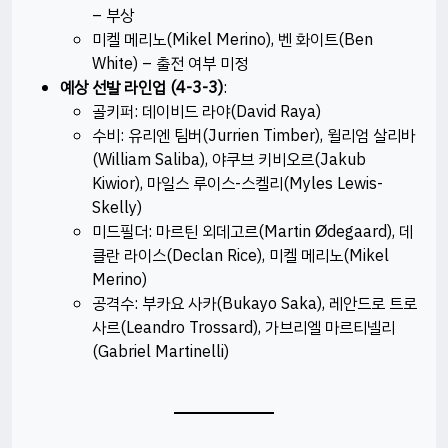
– 부상
미켈 메리노(Mikel Merino), 벤 화이트(Ben
White) – 출전 여부 미정
예상 선발 라인업 (4-3-3)
:
골키퍼: 데이비드 라야(David Raya)
수비: 유리엔 팀버(Jurrien Timber), 윌리엄 살리바
(William Saliba), 야쿠브 키비오르(Jakub
Kiwior), 마일스 루이스-스켈리(Myles Lewis-
Skelly)
미드필더: 마르틴 외데고르(Martin Ødegaard), 데
클란 라이스(Declan Rice), 미켈 메리노(Mikel
Merino)
공격수: 부카요 사카(Bukayo Saka), 레안드로 트로
사르(Leandro Trossard), 가브리엘 마르티넬리
(Gabriel Martinelli)