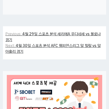
Post
Previous:
4월 29일 스포츠 분석 세리에A 우디네세 vs 볼로냐
navigation
경기
Next:
4월 30일 스포츠 분석 AFC 챔피언스리그 알 힐랄 vs 알
아흘리 경기