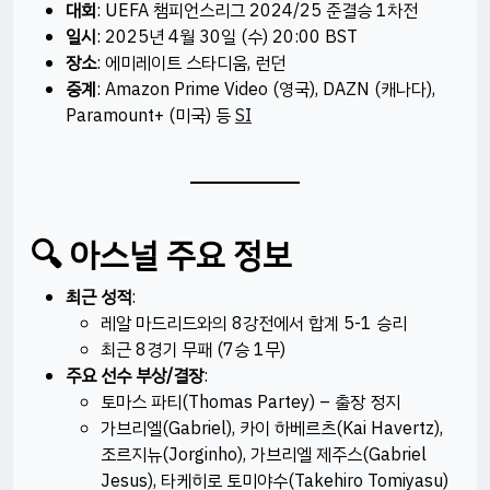
대회
: UEFA 챔피언스리그 2024/25 준결승 1차전
일시
: 2025년 4월 30일 (수) 20:00 BST
장소
: 에미레이트 스타디움, 런던
중계
: Amazon Prime Video (영국), DAZN (캐나다),
Paramount+ (미국) 등 ​
SI
🔍 아스널 주요 정보
최근 성적
:
레알 마드리드와의 8강전에서 합계 5-1 승리
최근 8경기 무패 (7승 1무)
주요 선수 부상/결장
:
토마스 파티(Thomas Partey) – 출장 정지
가브리엘(Gabriel), 카이 하베르츠(Kai Havertz),
조르지뉴(Jorginho), 가브리엘 제주스(Gabriel
Jesus), 타케히로 토미야수(Takehiro Tomiyasu)