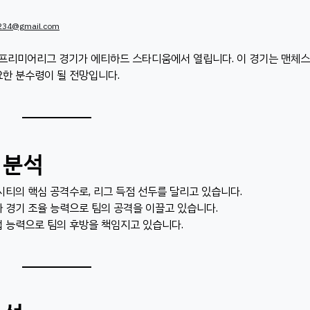
1234@gmail.com
의 프리미어리그 경기가 에티하드 스타디움에서 열립니다. 이 경기는 맨체스
요한 분수령이 될 전망입니다.
 분석
티의 핵심 공격수로, 리그 득점 선두를 달리고 있습니다.​
경기 조율 능력으로 팀의 공격을 이끌고 있습니다.​
 능력으로 팀의 후방을 책임지고 있습니다.​