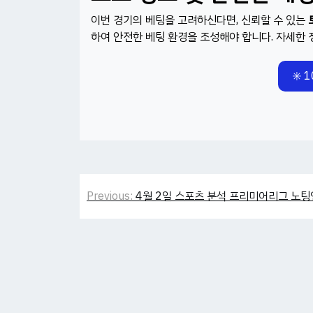
이번 경기의 베팅을 고려하신다면, 신뢰할 수 있는
하여 안전한 베팅 환경을 조성해야 합니다. 자세한
✳️ 
Post
Previous:
4월 2일 스포츠 분석 프리미어리그 노팅
navigation