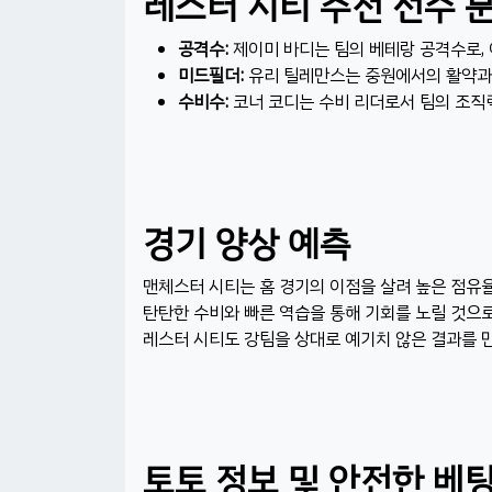
레스터 시티 주전 선수 
공격수:
제이미 바디는 팀의 베테랑 공격수로, 
미드필더:
유리 틸레만스는 중원에서의 활약과 
수비수:
코너 코디는 수비 리더로서 팀의 조직
경기 양상 예측
맨체스터 시티는 홈 경기의 이점을 살려 높은 점유
탄탄한 수비와 빠른 역습을 통해 기회를 노릴 것으로
레스터 시티도 강팀을 상대로 예기치 않은 결과를 만
토토 정보 및 안전한 베팅