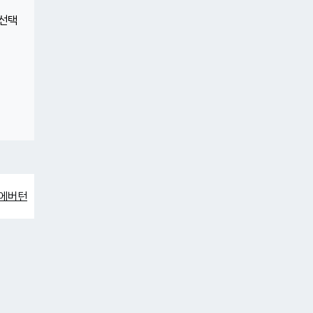
 선택
 에버턴