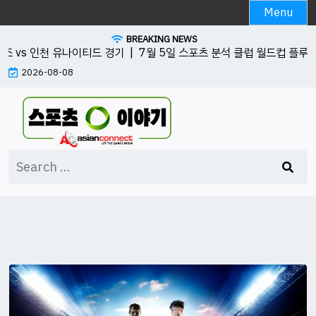
Skip
Menu
to
BREAKING NEWS
content
 vs 인천 유나이티드 경기 |
7월 5일 스포츠 분석 클럽 월드컵 플루미넨시
2026-08-08
Search
for: