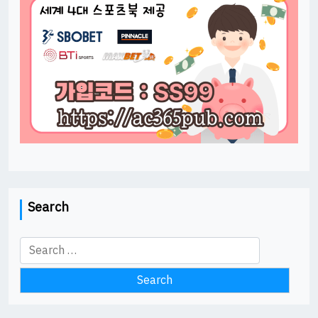
Search
Search
for: