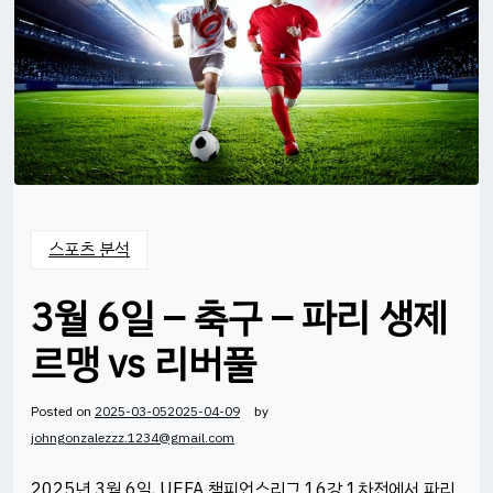
스포츠 분석
3월 6일 – 축구 – 파리 생제
르맹 vs 리버풀
Posted on
2025-03-05
2025-04-09
by
johngonzalezzz.1234@gmail.com
2025년 3월 6일, UEFA 챔피언스리그 16강 1차전에서 파리