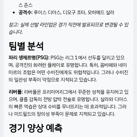
스 존스​
공격수:
루이스 디아스, 디오구 조타, 모하메드 살라​
참고: 실제 선발 라인업은 경기 직전에 발표되므로 변경될 수 있
습니다.
팀별 분석
파리 생제르맹(PSG):
PSG는 리그 1에서 선두를 달리고 있으
며, 공격진의 화려한 플레이로 유명합니다. 특히, 음바페와 네이
마르의 조합은 어떤 수비진에게도 위협적입니다. 그러나 수비진
의 일관성 부족이 약점으로 지적되고 있습니다.​
리버풀:
리버풀은 프리미어리그에서 꾸준한 성적을 유지하고 있
으며, 클롭 감독의 전방 압박 전술로 유명합니다. 살라와 디아스
의 빠른 역습은 상대 수비를 무너뜨리는 데 효과적입니다. 그러
나 미드필드의 창의성 부족이 문제로 지적되고 있습니다.​
경기 양상 예측