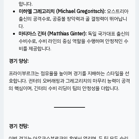
합니다.​
미하엘 그레고리치 (Michael Gregoritsch):
오스트리아
출신의 공격수로, 공중볼 장악력과 골 결정력이 뛰어납니
다.​
마티아스 긴터 (Matthias Ginter):
독일 국가대표 출신의
수비수로, 수비 라인의 중심 역할을 수행하며 안정적인 수
비를 제공합니다.​
경기 양상:
프라이부르크는 점유율을 높이며 경기를 지배하는 스타일을 선
호합니다. 귄터의 오버래핑과 그레고리치의 마무리 능력이 공격
의 핵심이며, 긴터의 수비 리딩이 팀의 안정성을 더합니다.​
경기 전망:
이번 경기는 아우크스부르크의 홈에서 열리며, 두 팀 모두 승리