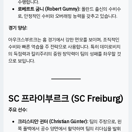
수행합니다.​
로베르트 굼니 (Robert Gumny):
폴란드 출신의 수비수
로, 안정적인 수비와 오버래핑 능력을 갖추고 있습니다.​
경기 양상:
아우크스부르크는 홈 경기에서 강한 면모를 보이며, 조직적인
수비와 빠른 역습을 주 전략으로 사용합니다. 특히 데미로비치
의 득점력과 칼리주리의 중원 장악력이 팀의 성패를 좌우할 것
으로 보입니다.​
SC 프라이부르크 (SC Freiburg)
주요 선수:
크리스티안 귄터 (Christian Günter):
팀의 주장으로, 왼
쪽 풀백에서 공수 양면에서 활약하며 팀의 리더십을 발휘