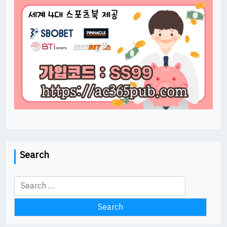
Search
Search
for: