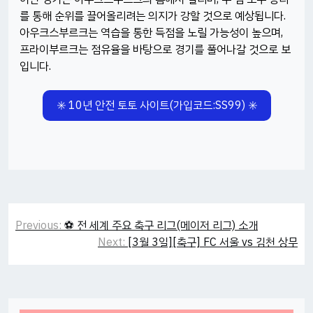
를 통해 순위를 끌어올리려는 의지가 강할 것으로 예상됩니다.
아우크스부르크는 역습을 통한 득점을 노릴 가능성이 높으며,
프라이부르크는 점유율을 바탕으로 경기를 풀어나갈 것으로 보
입니다.​
✳️ 10년 안전 토토 사이트(가입코드:SS99) ✳️
Post
Previous:
⚽ 전 세계 주요 축구 리그(메이저 리그) 소개
navigation
Next:
[3월 3일][축구] FC 서울 vs 김천 상무