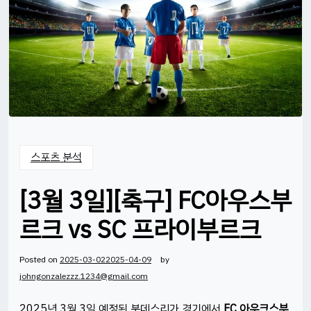
스포츠 분석
[3월 3일][축구] FC아우스부
르크 vs SC 프라이부르크
Posted on
2025-03-02
2025-04-09
by
johngonzalezzz.1234@gmail.com
2025년 3월 3일 예정된 분데스리가 경기에서
FC 아우크스부