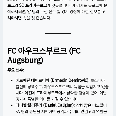
르크
와
SC 프라이부르크
가 맞붙습니다. 이 경기를 블로그에 분
석하시려면, 양 팀의 주전 선수 및 경기 양상에 대한 정보를 고
려하시면 좋을 것 같습니다.​
FC 아우크스부르크 (FC
Augsburg)
주요 선수:
에르메딘 데미로비치 (Ermedin Demirović):
보스니아
출신의 공격수로, 아우크스부르크의 득점을 책임지고 있습
니다. 이전에 프라이부르크에서 활약한 경험이 있어, 이번
경기에 특별한 의미를 가질 수 있습니다.​
다니엘 칼리주리 (Daniel Caligiuri):
경험 많은 미드필더
로, 팀의 중원을 지휘하며 공격과 수비의 연결고리 역할을