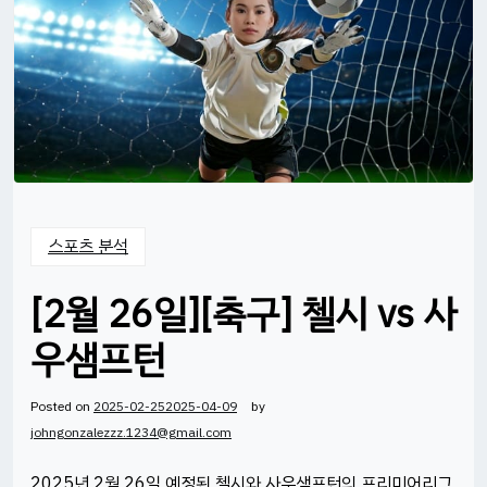
스포츠 분석
[2월 26일][축구] 첼시 vs 사
우샘프턴
Posted on
2025-02-25
2025-04-09
by
johngonzalezzz.1234@gmail.com
2025년 2월 26일 예정된 첼시와 사우샘프턴의 프리미어리그