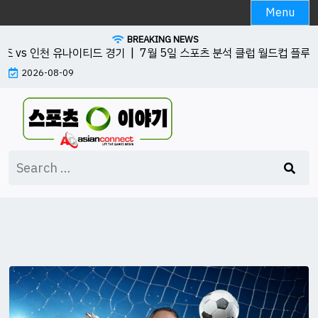
Skip
Menu
to
BREAKING NEWS
content
 vs 인천 유나이티드 경기 |
7월 5일 스포츠 분석 클럽 월드컵 플루미넨시
2026-08-09
Search
for: