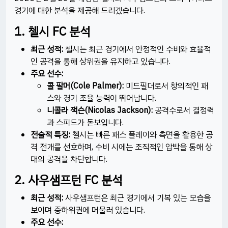
경기에 대한 분석을 제공해 드리겠습니다.
1. 첼시 FC 분석
최근 성적:
첼시는 최근 경기에서 안정적인 수비와 효율적
인 공격을 통해 상위권을 유지하고 있습니다.
주요 선수:
콜 팔머(Cole Palmer):
미드필더로서 창의적인 패
스와 경기 조율 능력이 뛰어납니다.
니콜라 잭슨(Nicolas Jackson):
공격수로서 결정력
과 스피드가 돋보입니다.
전술적 특징:
첼시는 빠른 패스 플레이와 측면을 활용한 공
격 전개를 선호하며, 수비 시에는 조직적인 압박을 통해 상
대의 공격을 차단합니다.
2. 사우샘프턴 FC 분석
최근 성적:
사우샘프턴은 최근 경기에서 기복 있는 모습을
보이며 중하위권에 머물러 있습니다.
주요 선수: