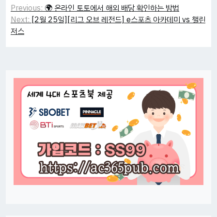
Post
Previous:
🌍 온라인 토토에서 해외 배당 확인하는 방법
navigation
Next:
[2월 25일][리그 오브 레전드] e스포츠 아카데미 vs 챌린
저스