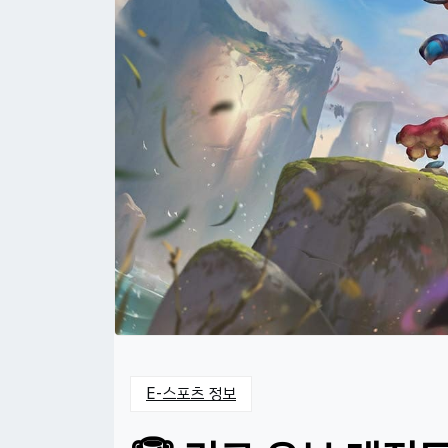
E-스포츠 정보