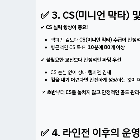
✅ 3. CS(미니언 막타) 
✔
CS 실력 향상이 중요!
챔피언 킬보다
CS(미니언 막타) 수급이 안정
평균적인 CS 목표:
10분에 80개 이상
✔
불필요한 교전보다 안정적인 파밍 우선
CS 손실 없이 상대 챔피언 견제
킬을 내기 어렵다면 안전하게 성장하는 것이 
📌
초반부터 CS를 놓치지 않고 안정적인 골드 관리
✅ 4. 라인전 이후의 운영