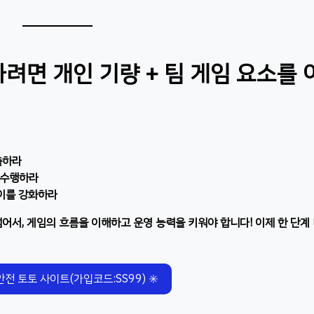
하려면 개인 기량 + 팀 게임 요소를 
출하라
 수행하라
레이를 강화하라
서, 게임의 흐름을 이해하고 운영 능력을 키워야 합니다! 이제 한 단계 
 안전 토토 사이트(가입코드:SS99) ✳️