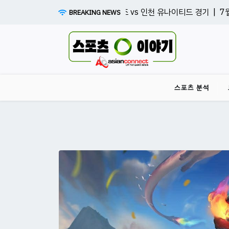
Skip
포츠 분석 K리그2 전남 드래곤즈 vs 인천 유나이티드 경기 |
7월 5일 
BREAKING NEWS
to
content
스포츠 분석