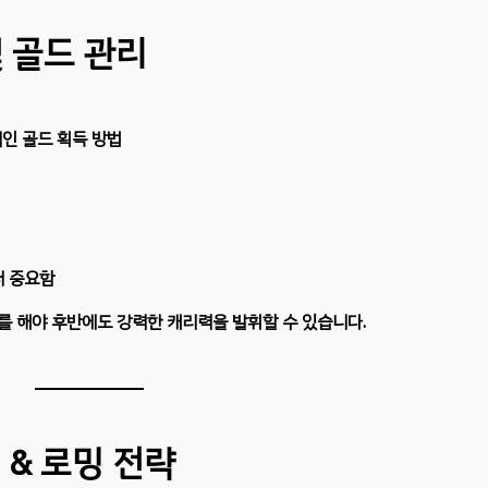
및 골드 관리
적인 골드 획득 방법
더 중요함
를 해야 후반에도 강력한 캐리력을 발휘할 수 있습니다.
 & 로밍 전략