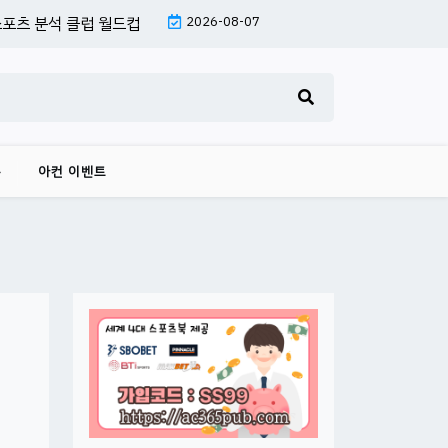
분석 클럽 월드컵 레알 마드리드 vs 유벤투스 경기 |
2026-08-07
6월 28일 스포츠 분석
롯
아컨 이벤트