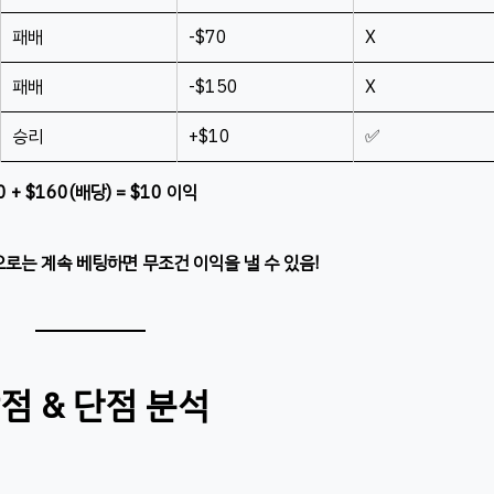
패배
-$70
X
패배
-$150
X
승리
+$10
✅
0 + $160(배당) = $10 이익
로는 계속 베팅하면 무조건 이익을 낼 수 있음!
점 & 단점 분석