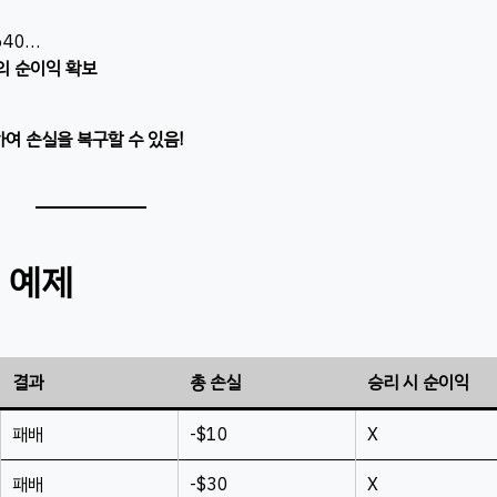
640…
의 순이익 확보
여 손실을 복구할 수 있음!
전 예제
결과
총 손실
승리 시 순이익
패배
-$10
X
패배
-$30
X