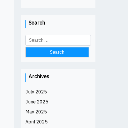
Search
Search
for:
Archives
July 2025
June 2025
May 2025
April 2025