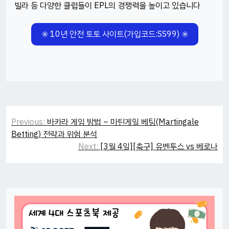
빌라 등 다양한 클럽들이 EPL의 경쟁력을 높이고 있습니다
✳️ 10년 안전 토토 사이트(가입코드:SS99) ✳️
Post
Previous:
바카라 게임 방법 – 마틴게일 베팅(Martingale
navigation
Betting) 전략과 위험 분석
Next:
[3월 4일][축구] 유벤투스 vs 베로나