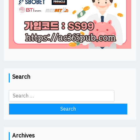
Search
Search
for:
Archives